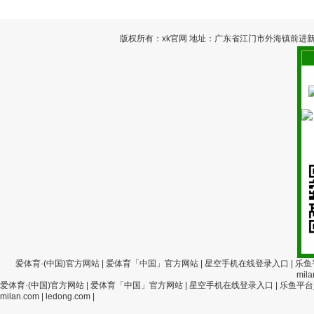
版权所有：xk官网 地址：广东省江门市外海镇前进新村厂房（
爱体育·(中国)官方网站
|
爱体育「中国」官方网站
|
星空手机在线登录入口
|
乐鱼
mila
爱体育·(中国)官方网站
|
爱体育「中国」官方网站
|
星空手机在线登录入口
|
乐鱼平台
milan.com
|
ledong.com
|