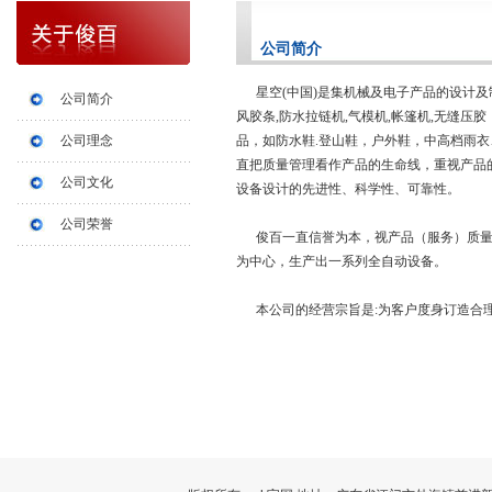
公司简介
星空(中国)是集机械及电子产品的设计及制
公司简介
风胶条,防水拉链机,气模机,帐篷机,无缝压
公司理念
品，如防水鞋.登山鞋，户外鞋，中高档雨
直把质量管理看作产品的生命线，重视产品
公司文化
设备设计的先进性、科学性、可靠性。
公司荣誉
俊百一直信誉为本，视产品（服务）质量
为中心，生产出一系列全自动设备。
本公司的经营宗旨是:为客户度身订造合理