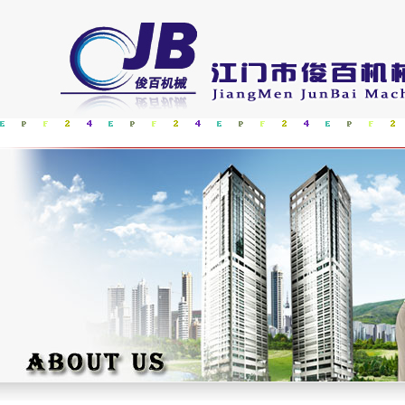
网站首页
关于俊百
产品展示